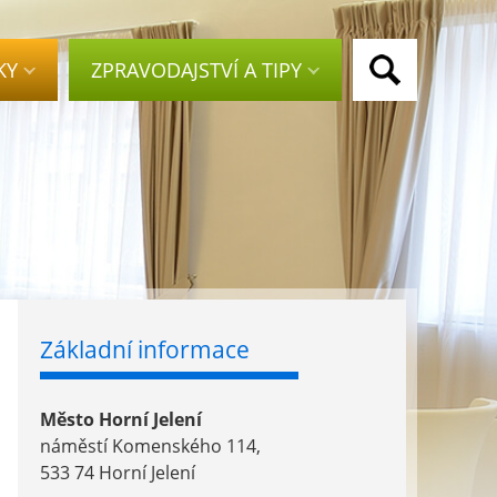
KY
ZPRAVODAJSTVÍ A TIPY
Základní informace
Město Horní Jelení
náměstí Komenského 114,
533 74 Horní Jelení