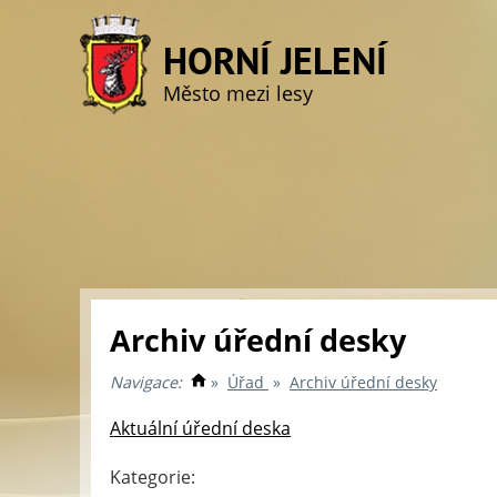
HORNÍ JELENÍ
Město mezi lesy
Archiv úřední desky
Navigace:
»
Úřad
»
Archiv úřední desky
Aktuální úřední deska
Kategorie: