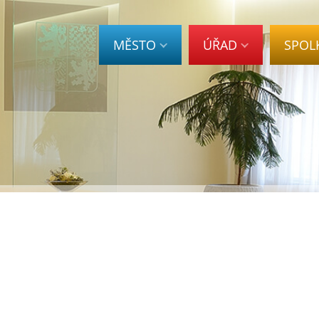
MĚSTO
ÚŘAD
SPOL