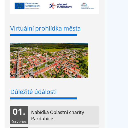
Virtuální prohlídka města
Důležité údálosti
01.
Nabídka Oblastní charity
Pardubice
červenec