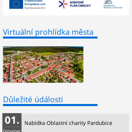
Virtuální prohlídka města
Důležité údálosti
01.
Nabídka Oblastní charity Pardubice
červenec