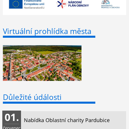
Virtuální prohlídka města
Důležité údálosti
01.
Nabídka Oblastní charity Pardubice
červenec