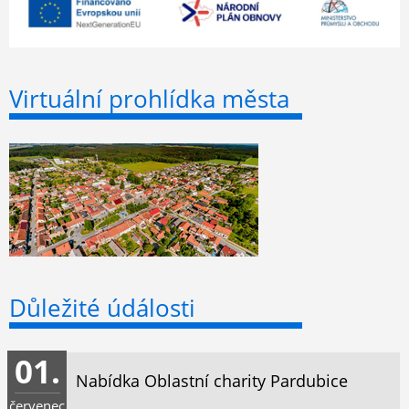
Virtuální prohlídka města
Důležité údálosti
01.
Nabídka Oblastní charity Pardubice
červenec