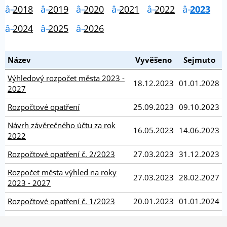
2018
2019
2020
2021
2022
2023
2024
2025
2026
Název
Vyvěšeno
Sejmuto
Výhledový rozpočet města 2023 -
18.12.2023
01.01.2028
2027
Rozpočtové opatření
25.09.2023
09.10.2023
Návrh závěrečného účtu za rok
16.05.2023
14.06.2023
2022
Rozpočtové opatření č. 2/2023
27.03.2023
31.12.2023
Rozpočet města výhled na roky
27.03.2023
28.02.2027
2023 - 2027
Rozpočtové opatření č. 1/2023
20.01.2023
01.01.2024