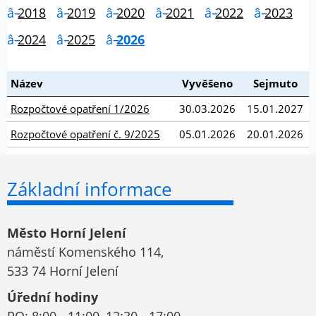
2018
2019
2020
2021
2022
2023
2024
2025
2026
Název
Vyvěšeno
Sejmuto
Rozpočtové opatření 1/2026
30.03.2026
15.01.2027
Rozpočtové opatření č. 9/2025
05.01.2026
20.01.2026
Základní informace
Město Horní Jelení
náměstí Komenského 114,
533 74 Horní Jelení
Úřední hodiny