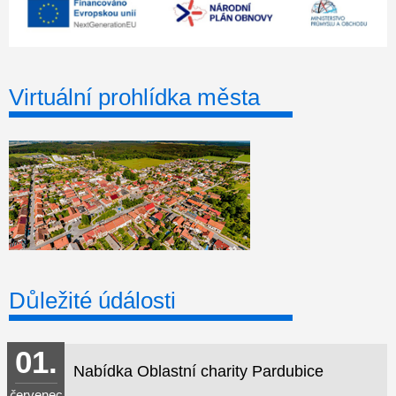
Virtuální prohlídka města
Důležité údálosti
01.
Nabídka Oblastní charity Pardubice
červenec