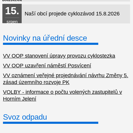
15.
Naší obcí projede cyklozávod 15.8.2026
srpen
Novinky na úřední desce
VV OOP stanovení úpravy provozu cyklostezka
VV OOP uzavření náměstí Posvícení
VV oznámení veřejné projednávání návrhu Změny 5.
zásad územního rozvoje PK
VOLBY - informace o počtu volených zastupitelů v
Horním Jelení
Svoz odpadu