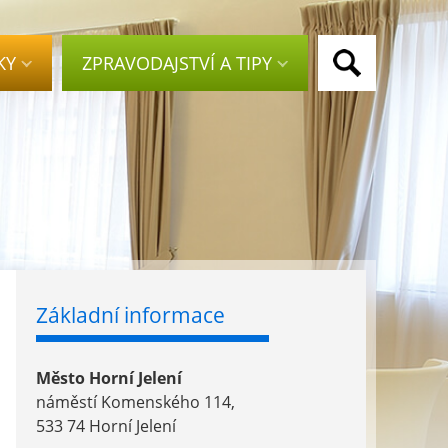
KY
ZPRAVODAJSTVÍ A TIPY
Základní informace
Město Horní Jelení
náměstí Komenského 114,
533 74 Horní Jelení