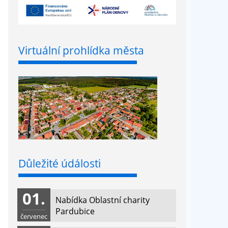
Virtuální prohlídka města
Důležité údálosti
01.
Nabídka Oblastní charity
Pardubice
červenec