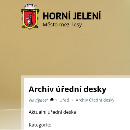
HORNÍ JELENÍ
Město mezi lesy
Archiv úřední desky
Navigace:
»
Úřad
»
Archiv úřední desky
Aktuální úřední deska
Kategorie: