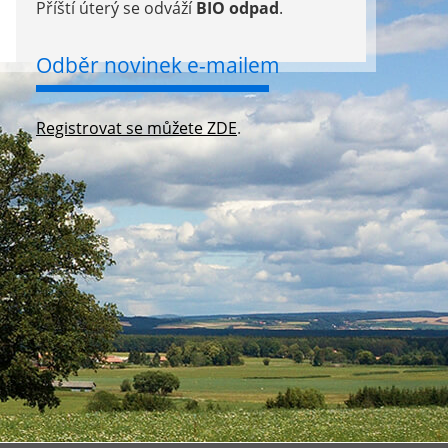
Příští úterý se odváží
BIO odpad
.
Odběr novinek e-mailem
Registrovat se můžete ZDE
.