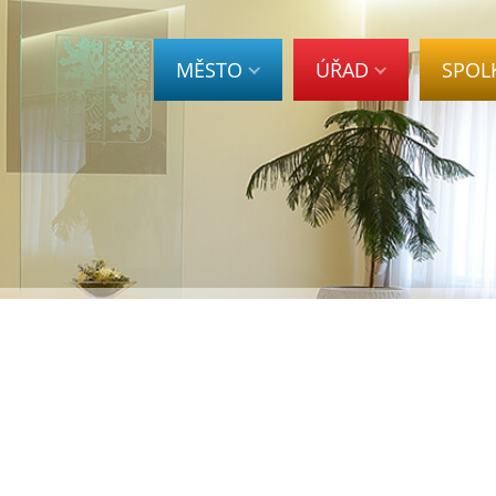
MĚSTO
ÚŘAD
SPOL