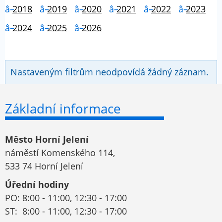
2018
2019
2020
2021
2022
2023
2024
2025
2026
Nastaveným filtrům neodpovídá žádný záznam.
Základní informace
Město Horní Jelení
náměstí Komenského 114,
533 74 Horní Jelení
Úřední hodiny
PO: 8:00 - 11:00, 12:30 - 17:00
ST: 8:00 - 11:00, 12:30 - 17:00