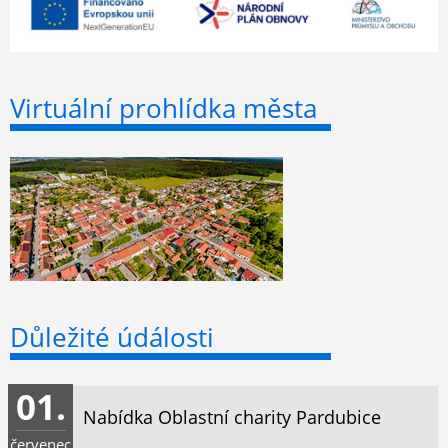
Virtuální prohlídka města
Důležité údálosti
01.
Nabídka Oblastní charity Pardubice
červenec