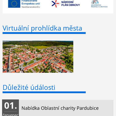
Virtuální prohlídka města
Důležité údálosti
01.
Nabídka Oblastní charity Pardubice
červenec