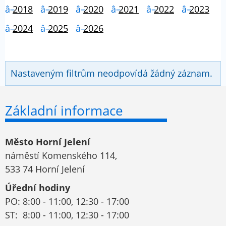
2018
2019
2020
2021
2022
2023
2024
2025
2026
Nastaveným filtrům neodpovídá žádný záznam.
Základní informace
Město Horní Jelení
náměstí Komenského 114,
533 74 Horní Jelení
Úřední hodiny
PO: 8:00 - 11:00, 12:30 - 17:00
ST: 8:00 - 11:00, 12:30 - 17:00