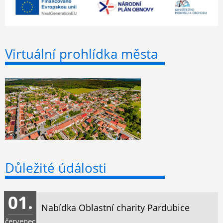
Virtuální prohlídka města
Důležité údálosti
01.
Nabídka Oblastní charity Pardubice
červenec