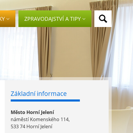
KY
ZPRAVODAJSTVÍ A TIPY
Základní informace
Město Horní Jelení
náměstí Komenského 114,
533 74 Horní Jelení