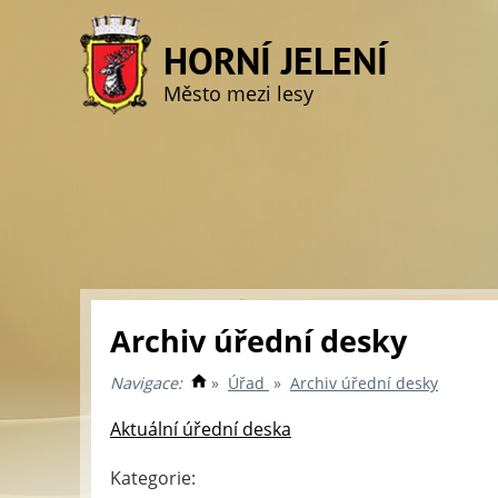
HORNÍ JELENÍ
Město mezi lesy
Archiv úřední desky
Navigace:
»
Úřad
»
Archiv úřední desky
Aktuální úřední deska
Kategorie: