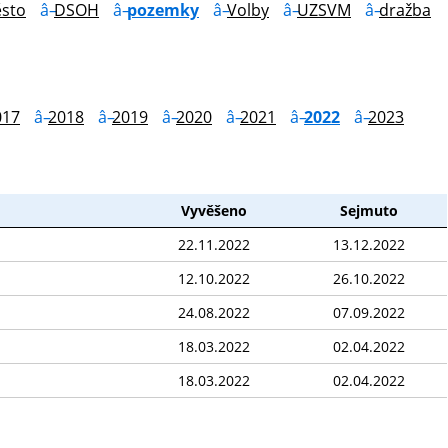
sto
DSOH
pozemky
Volby
UZSVM
dražba
017
2018
2019
2020
2021
2022
2023
Vyvěšeno
Sejmuto
22.11.2022
13.12.2022
12.10.2022
26.10.2022
24.08.2022
07.09.2022
18.03.2022
02.04.2022
18.03.2022
02.04.2022