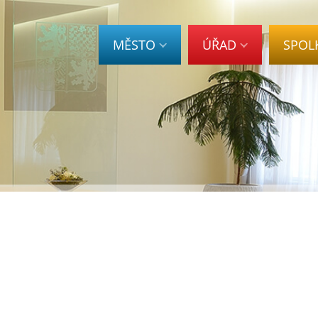
MĚSTO
ÚŘAD
SPOL