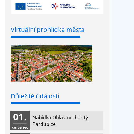
Virtuální prohlídka města
Důležité údálosti
01.
Nabídka Oblastní charity
Pardubice
červenec