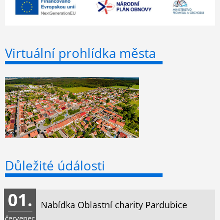
Virtuální prohlídka města
Důležité údálosti
01.
Nabídka Oblastní charity Pardubice
červenec