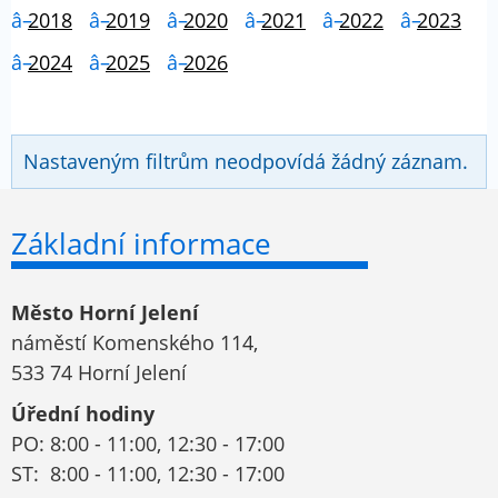
2018
2019
2020
2021
2022
2023
2024
2025
2026
Nastaveným filtrům neodpovídá žádný záznam.
Základní informace
Město Horní Jelení
náměstí Komenského 114,
533 74 Horní Jelení
Úřední hodiny
PO: 8:00 - 11:00, 12:30 - 17:00
ST: 8:00 - 11:00, 12:30 - 17:00