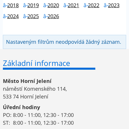
2018
2019
2020
2021
2022
2023
2024
2025
2026
Nastaveným filtrům neodpovídá žádný záznam.
Základní informace
Město Horní Jelení
náměstí Komenského 114,
533 74 Horní Jelení
Úřední hodiny
PO: 8:00 - 11:00, 12:30 - 17:00
ST: 8:00 - 11:00, 12:30 - 17:00