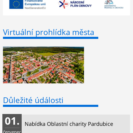
Virtuální prohlídka města
Důležité údálosti
01.
Nabídka Oblastní charity Pardubice
červenec