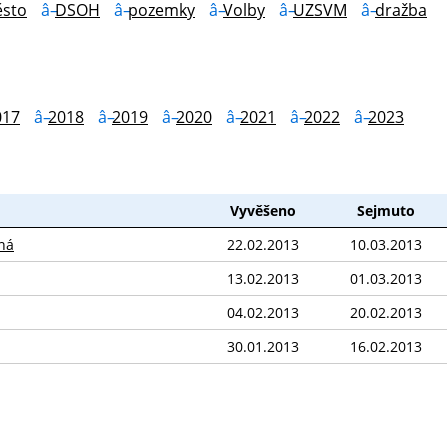
sto
DSOH
pozemky
Volby
UZSVM
dražba
017
2018
2019
2020
2021
2022
2023
Vyvěšeno
Sejmuto
ná
22.02.2013
10.03.2013
13.02.2013
01.03.2013
04.02.2013
20.02.2013
30.01.2013
16.02.2013