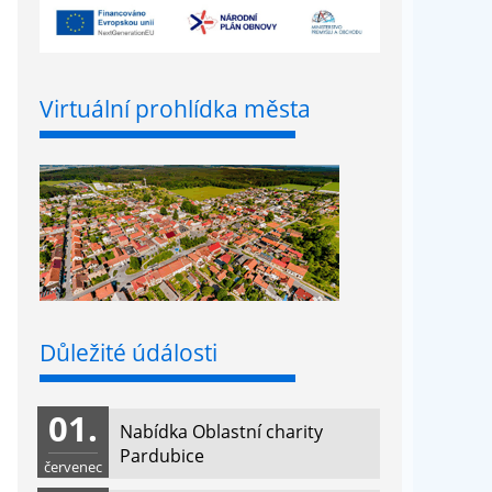
Virtuální prohlídka města
Důležité údálosti
01.
Nabídka Oblastní charity
Pardubice
červenec