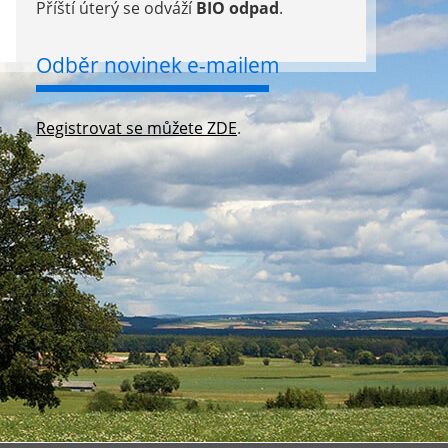
Příští úterý se odváží
BIO odpad
.
Odběr novinek e-mailem
Registrovat se můžete ZDE
.