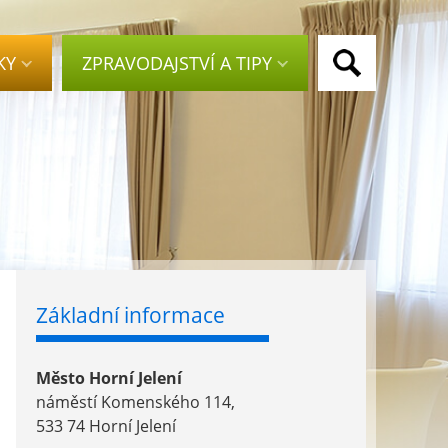
KY
ZPRAVODAJSTVÍ A TIPY
Základní informace
Město Horní Jelení
náměstí Komenského 114,
533 74 Horní Jelení