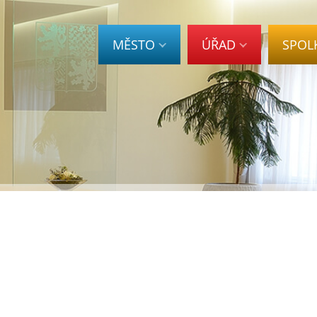
MĚSTO
ÚŘAD
SPOL