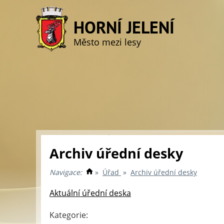
HORNÍ JELENÍ
Město mezi lesy
Archiv úřední desky
Navigace:
»
Úřad
»
Archiv úřední desky
Aktuální úřední deska
Kategorie: