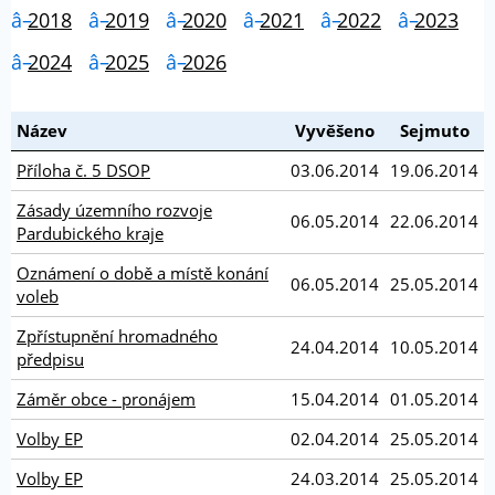
2018
2019
2020
2021
2022
2023
2024
2025
2026
Název
Vyvěšeno
Sejmuto
Příloha č. 5 DSOP
03.06.2014
19.06.2014
Zásady územního rozvoje
06.05.2014
22.06.2014
Pardubického kraje
Oznámení o době a místě konání
06.05.2014
25.05.2014
voleb
Zpřístupnění hromadného
24.04.2014
10.05.2014
předpisu
Záměr obce - pronájem
15.04.2014
01.05.2014
Volby EP
02.04.2014
25.05.2014
Volby EP
24.03.2014
25.05.2014