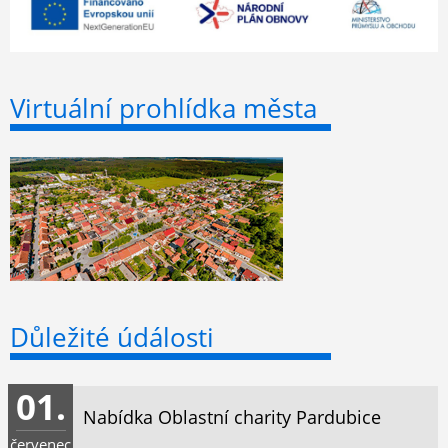
Virtuální prohlídka města
Důležité údálosti
01.
Nabídka Oblastní charity Pardubice
červenec