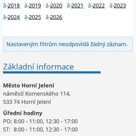
2018
2019
2020
2021
2022
2023
2024
2025
2026
Nastaveným filtrům neodpovídá žádný záznam.
Základní informace
Město Horní Jelení
náměstí Komenského 114,
533 74 Horní Jelení
Úřední hodiny
PO: 8:00 - 11:00, 12:30 - 17:00
ST: 8:00 - 11:00, 12:30 - 17:00