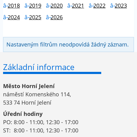
2018
2019
2020
2021
2022
2023
2024
2025
2026
Nastaveným filtrům neodpovídá žádný záznam.
Základní informace
Město Horní Jelení
náměstí Komenského 114,
533 74 Horní Jelení
Úřední hodiny
PO: 8:00 - 11:00, 12:30 - 17:00
ST: 8:00 - 11:00, 12:30 - 17:00