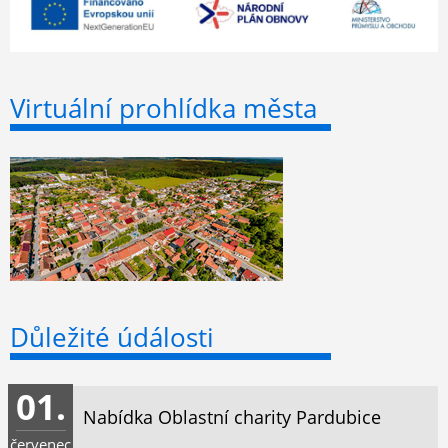
Virtuální prohlídka města
Důležité údálosti
01.
Nabídka Oblastní charity Pardubice
červenec