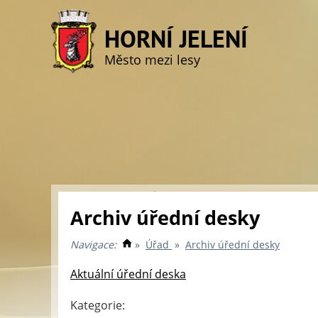
HORNÍ JELENÍ
Město mezi lesy
Archiv úřední desky
Navigace:
»
Úřad
»
Archiv úřední desky
Aktuální úřední deska
Kategorie: