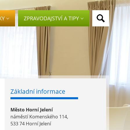
KY
ZPRAVODAJSTVÍ A TIPY
Základní informace
Město Horní Jelení
náměstí Komenského 114,
533 74 Horní Jelení