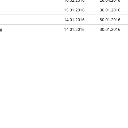
10.02.2016
26.04.2016
15.01.2016
30.01.2016
14.01.2016
30.01.2016
ní
14.01.2016
30.01.2016