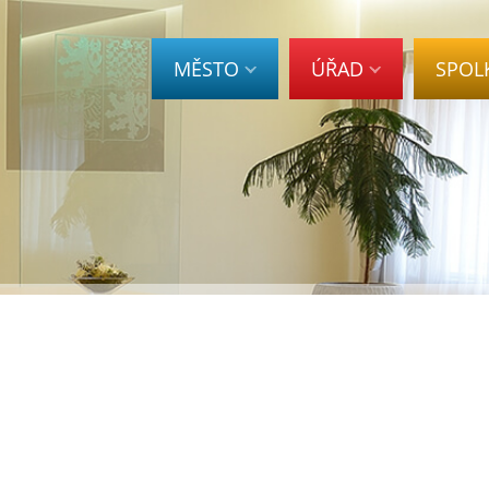
MĚSTO
ÚŘAD
SPOL