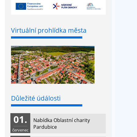
Virtuální prohlídka města
Důležité údálosti
01.
Nabídka Oblastní charity
Pardubice
červenec