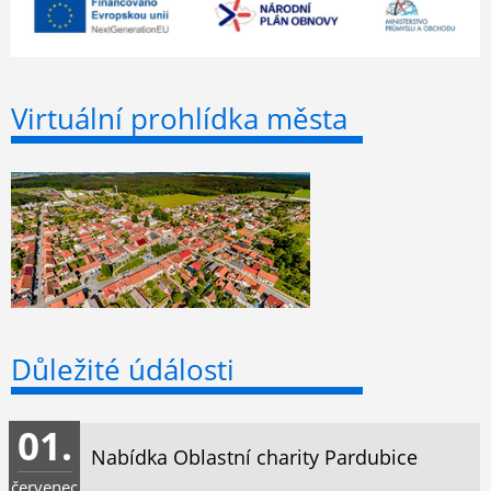
Virtuální prohlídka města
Důležité údálosti
01.
Nabídka Oblastní charity Pardubice
červenec