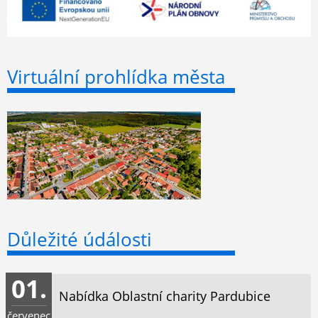
Virtuální prohlídka města
Důležité údálosti
01.
Nabídka Oblastní charity Pardubice
červenec