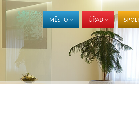
MĚSTO
ÚŘAD
SPOL