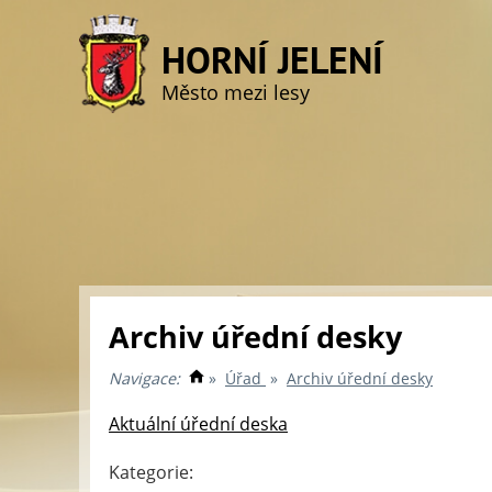
HORNÍ JELENÍ
Město mezi lesy
Archiv úřední desky
Navigace:
»
Úřad
»
Archiv úřední desky
Aktuální úřední deska
Kategorie: