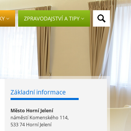
KY
ZPRAVODAJSTVÍ A TIPY
Základní informace
Město Horní Jelení
náměstí Komenského 114,
533 74 Horní Jelení