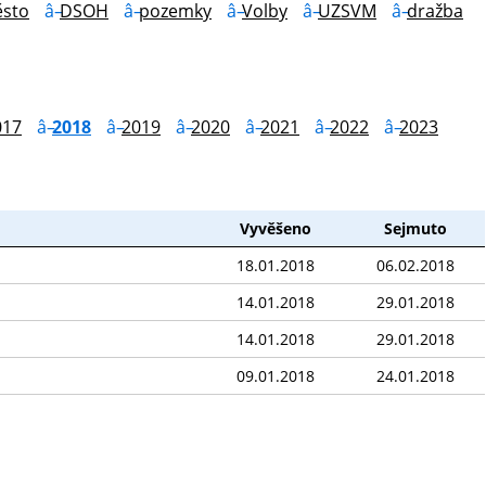
sto
DSOH
pozemky
Volby
UZSVM
dražba
017
2018
2019
2020
2021
2022
2023
Vyvěšeno
Sejmuto
18.01.2018
06.02.2018
14.01.2018
29.01.2018
14.01.2018
29.01.2018
09.01.2018
24.01.2018