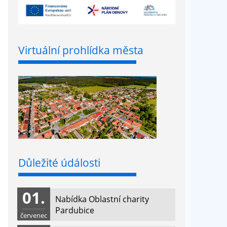
Virtuální prohlídka města
Důležité údálosti
01.
Nabídka Oblastní charity
Pardubice
červenec