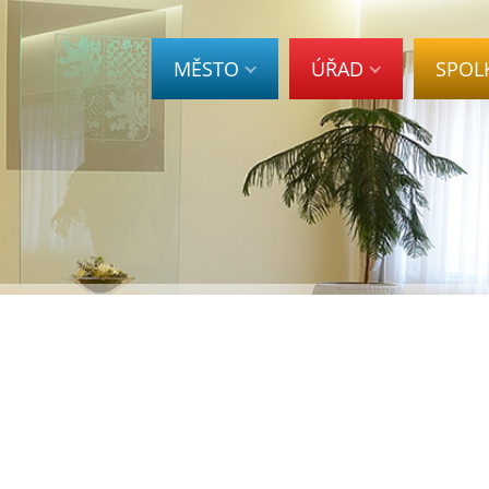
MĚSTO
ÚŘAD
SPOL