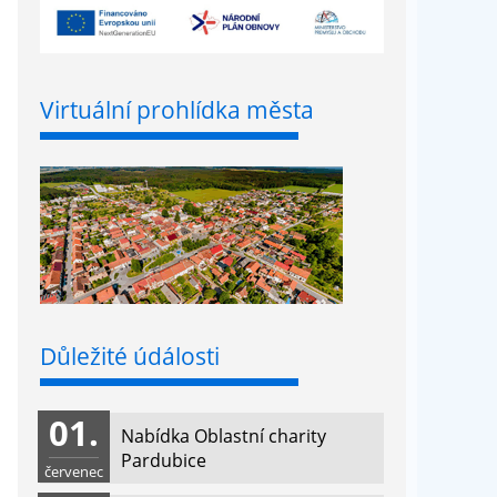
Virtuální prohlídka města
Důležité údálosti
01.
Nabídka Oblastní charity
Pardubice
červenec