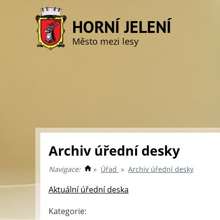
HORNÍ JELENÍ
Město mezi lesy
Archiv úřední desky
Navigace:
»
Úřad
»
Archiv úřední desky
Aktuální úřední deska
Kategorie: