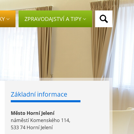
KY
ZPRAVODAJSTVÍ A TIPY
Základní informace
Město Horní Jelení
náměstí Komenského 114,
533 74 Horní Jelení