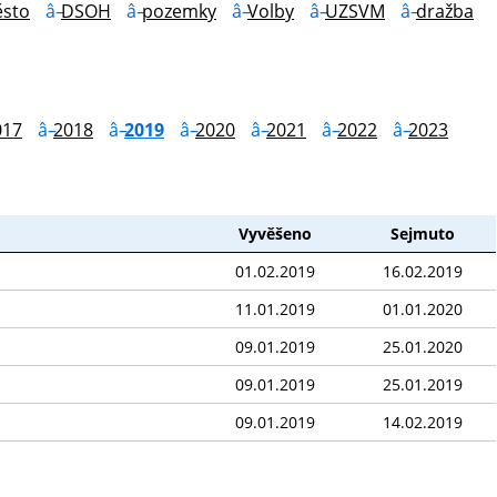
sto
DSOH
pozemky
Volby
UZSVM
dražba
017
2018
2019
2020
2021
2022
2023
Vyvěšeno
Sejmuto
01.02.2019
16.02.2019
11.01.2019
01.01.2020
09.01.2019
25.01.2020
09.01.2019
25.01.2019
09.01.2019
14.02.2019