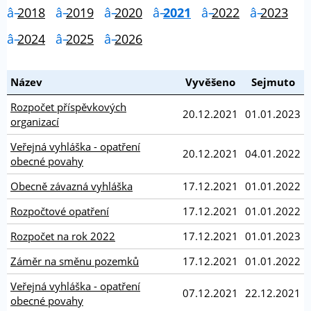
2018
2019
2020
2021
2022
2023
2024
2025
2026
Název
Vyvěšeno
Sejmuto
Rozpočet příspěvkových
20.12.2021
01.01.2023
organizací
Veřejná vyhláška - opatření
20.12.2021
04.01.2022
obecné povahy
Obecně závazná vyhláška
17.12.2021
01.01.2022
Rozpočtové opatření
17.12.2021
01.01.2022
Rozpočet na rok 2022
17.12.2021
01.01.2023
Záměr na směnu pozemků
17.12.2021
01.01.2022
Veřejná vyhláška - opatření
07.12.2021
22.12.2021
obecné povahy