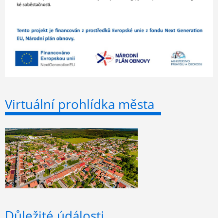
Virtuální prohlídka města
Důležité údálosti