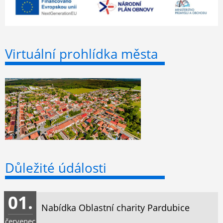
Virtuální prohlídka města
Důležité údálosti
01.
Nabídka Oblastní charity Pardubice
červenec