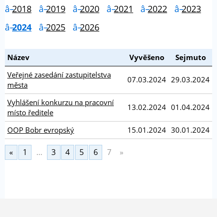
2018
2019
2020
2021
2022
2023
2024
2025
2026
Název
Vyvěšeno
Sejmuto
Veřejné zasedání zastupitelstva
07.03.2024
29.03.2024
města
Vyhlášení konkurzu na pracovní
13.02.2024
01.04.2024
místo ředitele
OOP Bobr evropský
15.01.2024
30.01.2024
«
1
…
3
4
5
6
7
»