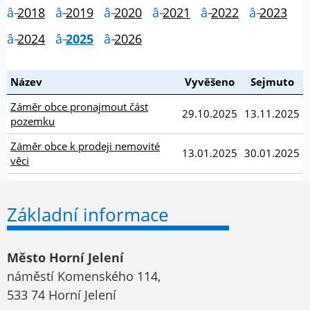
2018
2019
2020
2021
2022
2023
2024
2025
2026
Název
Vyvěšeno
Sejmuto
Záměr obce pronajmout část
29.10.2025
13.11.2025
pozemku
Záměr obce k prodeji nemovité
13.01.2025
30.01.2025
věci
Základní informace
Město Horní Jelení
náměstí Komenského 114,
533 74 Horní Jelení