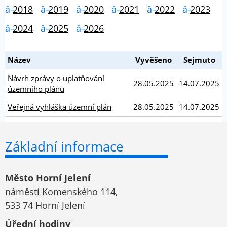
2018
2019
2020
2021
2022
2023
2024
2025
2026
Název
Vyvěšeno
Sejmuto
Návrh zprávy o uplatňování
28.05.2025
14.07.2025
územního plánu
Veřejná vyhláška územní plán
28.05.2025
14.07.2025
Základní informace
Město Horní Jelení
náměstí Komenského 114,
533 74 Horní Jelení
Úřední hodiny