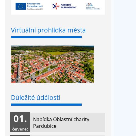
Virtuální prohlídka města
Důležité údálosti
01.
Nabídka Oblastní charity
Pardubice
červenec