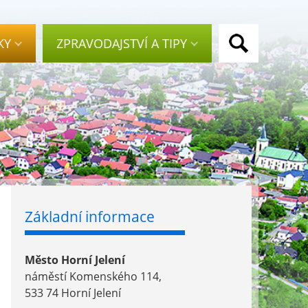
KY
ZPRAVODAJSTVÍ A TIPY
Základní informace
Město Horní Jelení
náměstí Komenského 114,
533 74 Horní Jelení