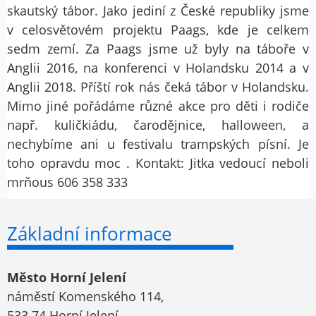
skautský tábor. Jako jediní z České republiky jsme
v celosvětovém projektu Paags, kde je celkem
sedm zemí. Za Paags jsme už byly na táboře v
Anglii 2016, na konferenci v Holandsku 2014 a v
Anglii 2018. Příští rok nás čeká tábor v Holandsku.
Mimo jiné pořádáme různé akce pro děti i rodiče
např. kuličkiádu, čarodějnice, halloween, a
nechybíme ani u festivalu trampských písní. Je
toho opravdu moc . Kontakt: Jitka vedoucí neboli
mrňous 606 358 333
Základní informace
Město Horní Jelení
náměstí Komenského 114,
533 74 Horní Jelení