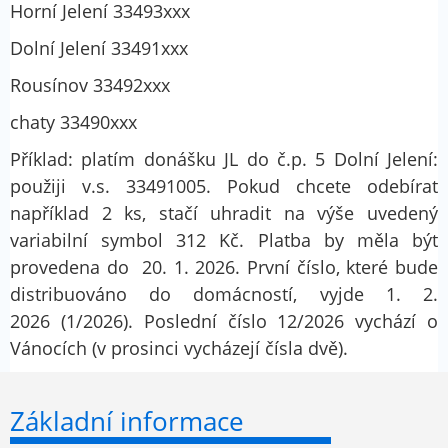
Horní Jelení 33493xxx
Dolní Jelení 33491xxx
Rousínov 33492xxx
chaty 33490xxx
Příklad: platím donášku JL do č.p. 5 Dolní Jelení:
použiji v.s. 33491005. Pokud chcete odebírat
například 2 ks, stačí uhradit na výše uvedený
variabilní symbol 312 Kč. Platba by měla být
provedena do 20. 1. 2026. První číslo, které bude
distribuováno do domácností, vyjde 1. 2.
2026 (1/2026). Poslední číslo 12/2026 vychází o
Vánocích (v prosinci vycházejí čísla dvě).
Základní informace