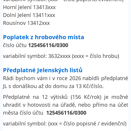
Horní Jelení 13413xxx
Dolní Jelení 13411xxx
Rousínov 13412xxx
Poplatek z hrobového místa
číslo účtu
125456116/0300
variabilní symbol: 3632xxxx (xxxx = číslo hrobu)
Předplatné Jelenských listů
Rádi bychom vám i v roce 2026 nabídli předplatné
JL s donáškou až do domu za 13 Kč/číslo.
Předplatné na 12 výtisků (156 Kč/rok) je možné
uhradit v hotovosti na úřadě, nebo přímo na účet
města číslo účtu
125456116/0300
variabilní symbol: (xxx = číslo popisné / evidenční)