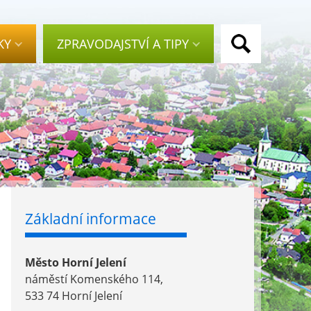
KY
ZPRAVODAJSTVÍ A TIPY
Základní informace
Město Horní Jelení
náměstí Komenského 114,
533 74 Horní Jelení