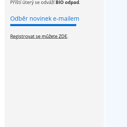
Příští úterý se odváží
BIO odpad
.
Odběr novinek e-mailem
Registrovat se můžete ZDE
.