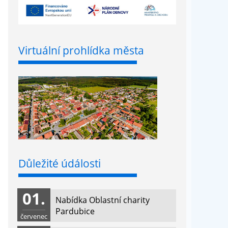
Virtuální prohlídka města
Důležité údálosti
01.
Nabídka Oblastní charity
Pardubice
červenec