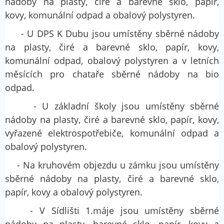
nádoby na plasty, čiré a barevné sklo, papír,
kovy, komunální odpad a obalový polystyren.
- U DPS K Dubu jsou umístěny sběrné nádoby
na plasty, čiré a barevné sklo, papír, kovy,
komunální odpad, obalový polystyren a v letních
měsících pro chataře sběrné nádoby na bio
odpad.
- U základní školy jsou umístěny sběrné
nádoby na plasty, čiré a barevné sklo, papír, kovy,
vyřazené elektrospotřebiče, komunální odpad a
obalový polystyren.
- Na kruhovém objezdu u zámku jsou umístěny
sběrné nádoby na plasty, čiré a barevné sklo,
papír, kovy a obalový polystyren.
- V Sídlišti 1.máje jsou umístěny sběrné