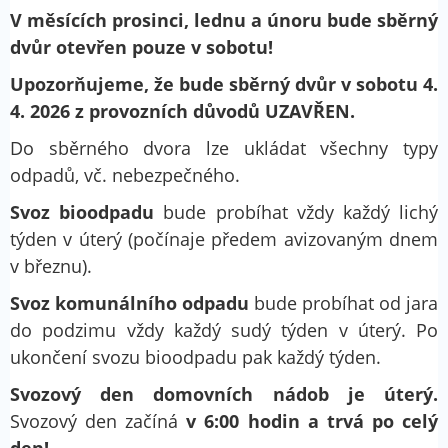
V měsících prosinci, lednu a únoru bude sběrný
dvůr otevřen pouze v sobotu!
Upozorňujeme, že bude sběrný dvůr v sobotu 4.
4. 2026 z provozních důvodů UZAVŘEN.
Do sběrného dvora lze ukládat všechny typy
odpadů, vč. nebezpečného.
Svoz bioodpadu
bude probíhat vždy každý lichý
týden v úterý (počínaje předem avizovaným dnem
v březnu).
Svoz komunálního odpadu
bude probíhat od jara
do podzimu vždy každý sudý týden v úterý. Po
ukončení svozu bioodpadu pak každý týden.
Svozový den domovních nádob je úterý.
Svozový den začíná
v 6:00 hodin a trvá po celý