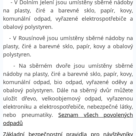
- V Dolním Jelení jsou umístěny sběrné nádoby
na plasty, čiré a barevné sklo, papír, kovy,
komunální odpad, vyřazené elektrospotřebiče a
obalový polystyren.
- V Rousínově jsou umístěny sběrné nádoby na
plasty, čiré a barevné sklo, papír, kovy a obalový
polystyren.
- Na sběrném dvoře jsou umístěny sběrné
nádoby na plasty, čiré a barevné sklo, papír, kovy,
komunální odpad, bio odpad, vyřazené oděvy a
obalový polystyren. Dále na sběrný dvůr můžete
uložit dřevo, velkoobjemový odpad, vyřazenou
elektroniku a elektrospotřebiče, nebezpečné látky,
nebo pneumatiky.
Seznam všech povolených
odpadů
Základní bezpečnostní pravidla pro návštěvníky