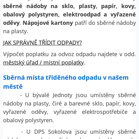
sběrné nádoby na sklo, plasty, papír, kovy,
obalový polystyren, elektroodpad a vyřazené
oděvy
.
Nápojové kartony
patří do sběrné nádoby
na plasty.
JAK SPRÁVNĚ TŘÍDIT ODPADY?
Výpočet poplatku za odvoz odpadu najdete v odd.
městský úřad / místní poplatky
.
Sběrná místa tříděného odpadu v našem
městě
- U bývalé Jednoty jsou umístěny sběrné
nádoby na plasty, čiré a barevné sklo, papír, kovy,
vyřazené oděvy, vyřazené elektrospotřebiče a
obalový polystyren.
- U DPS Sokolova jsou umístěny sběrné