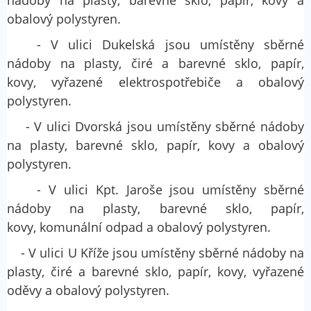
nádoby na plasty, barevné sklo, papír, kovy a
obalový polystyren.
- V ulici Dukelská jsou umístěny sběrné
nádoby na plasty, čiré a barevné sklo, papír,
kovy, vyřazené elektrospotřebiče a obalový
polystyren.
- V ulici Dvorská jsou umístěny sběrné nádoby
na plasty, barevné sklo, papír, kovy a obalový
polystyren.
- V ulici Kpt. Jaroše jsou umístěny sběrné
nádoby na plasty, barevné sklo, papír,
kovy, komunální odpad a obalový polystyren.
- V ulici U Kříže jsou umístěny sběrné nádoby na
plasty, čiré a barevné sklo, papír, kovy, vyřazené
oděvy a obalový polystyren.