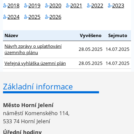
2018
2019
2020
2021
2022
2023
2024
2025
2026
Název
Vyvěšeno
Sejmuto
Návrh zprávy o uplatňování
28.05.2025
14.07.2025
územního plánu
Veřejná vyhláška územní plán
28.05.2025
14.07.2025
Základní informace
Město Horní Jelení
náměstí Komenského 114,
533 74 Horní Jelení
Úřední hodiny