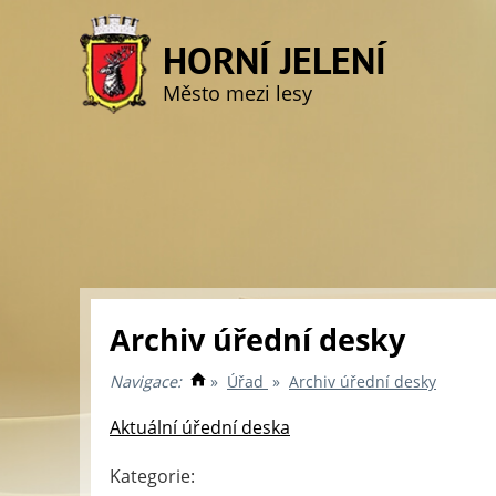
HORNÍ JELENÍ
Město mezi lesy
Archiv úřední desky
Navigace:
»
Úřad
»
Archiv úřední desky
Aktuální úřední deska
Kategorie: