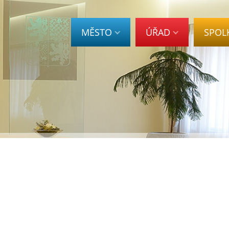
MĚSTO
ÚŘAD
SPOL