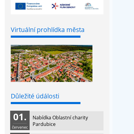
Virtuální prohlídka města
Důležité údálosti
01.
Nabídka Oblastní charity
Pardubice
červenec