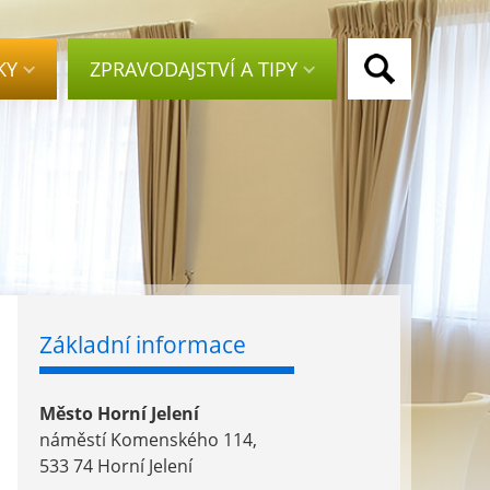
KY
ZPRAVODAJSTVÍ A TIPY
Základní informace
Město Horní Jelení
náměstí Komenského 114,
533 74 Horní Jelení