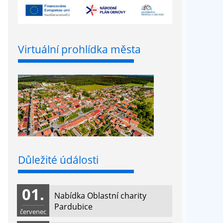
Virtuální prohlídka města
Důležité údálosti
01.
Nabídka Oblastní charity
Pardubice
červenec