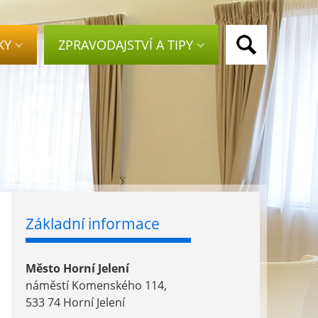
KY
ZPRAVODAJSTVÍ A TIPY
Základní informace
Město Horní Jelení
náměstí Komenského 114,
533 74 Horní Jelení