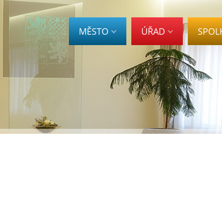
MĚSTO
ÚŘAD
SPOL