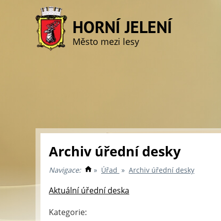
HORNÍ JELENÍ
Město mezi lesy
Archiv úřední desky
Navigace:
»
Úřad
»
Archiv úřední desky
Aktuální úřední deska
Kategorie: