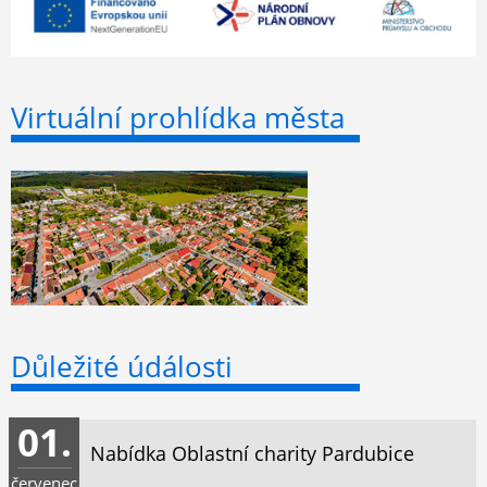
Virtuální prohlídka města
Důležité údálosti
01.
Nabídka Oblastní charity Pardubice
červenec