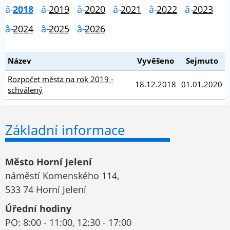
2018
2019
2020
2021
2022
2023
2024
2025
2026
Název
Vyvěšeno
Sejmuto
Rozpočet města na rok 2019 -
18.12.2018
01.01.2020
schválený
Základní informace
Město Horní Jelení
náměstí Komenského 114,
533 74 Horní Jelení
Úřední hodiny
PO: 8:00 - 11:00, 12:30 - 17:00