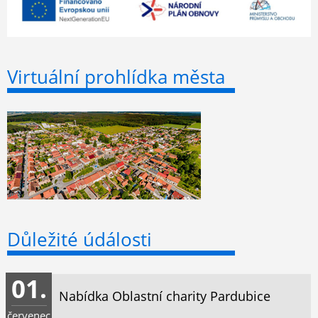
Virtuální prohlídka města
Důležité údálosti
01.
Nabídka Oblastní charity Pardubice
červenec