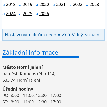
2018
2019
2020
2021
2022
2023
2024
2025
2026
Nastaveným filtrům neodpovídá žádný záznam.
Základní informace
Město Horní Jelení
náměstí Komenského 114,
533 74 Horní Jelení
Úřední hodiny
PO: 8:00 - 11:00, 12:30 - 17:00
ST: 8:00 - 11:00, 12:30 - 17:00