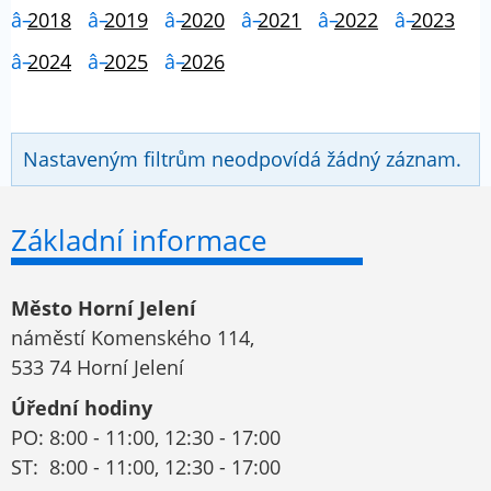
2018
2019
2020
2021
2022
2023
2024
2025
2026
Nastaveným filtrům neodpovídá žádný záznam.
Základní informace
Město Horní Jelení
náměstí Komenského 114,
533 74 Horní Jelení
Úřední hodiny
PO: 8:00 - 11:00, 12:30 - 17:00
ST: 8:00 - 11:00, 12:30 - 17:00