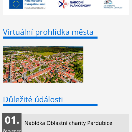
Virtuální prohlídka města
Důležité údálosti
01.
Nabídka Oblastní charity Pardubice
červenec