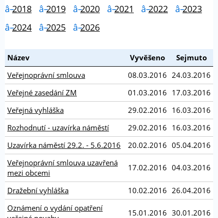
2018
2019
2020
2021
2022
2023
2024
2025
2026
Název
Vyvěšeno
Sejmuto
Veřejnoprávní smlouva
08.03.2016
24.03.2016
Veřejné zasedání ZM
01.03.2016
17.03.2016
Veřejná vyhláška
29.02.2016
16.03.2016
Rozhodnutí - uzavírka náměstí
29.02.2016
16.03.2016
Uzavírka náměstí 29.2. - 5.6.2016
20.02.2016
05.04.2016
Veřejnoprávní smlouva uzavřená
17.02.2016
04.03.2016
mezi obcemi
Dražební vyhláška
10.02.2016
26.04.2016
Oznámení o vydání opatření
15.01.2016
30.01.2016