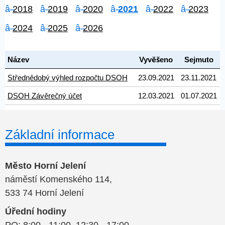
2018
2019
2020
2021
2022
2023
2024
2025
2026
Název
Vyvěšeno
Sejmuto
Střednědobý výhled rozpočtu DSOH
23.09.2021
23.11.2021
DSOH Závěrečný účet
12.03.2021
01.07.2021
Základní informace
Město Horní Jelení
náměstí Komenského 114,
533 74 Horní Jelení
Úřední hodiny