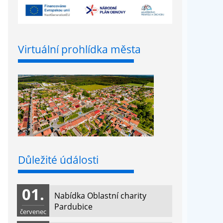
Virtuální prohlídka města
Důležité údálosti
01.
Nabídka Oblastní charity
Pardubice
červenec