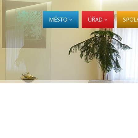
MĚSTO
ÚŘAD
SPOL