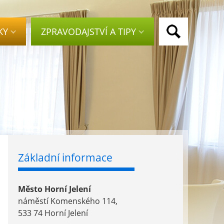
KY
ZPRAVODAJSTVÍ A TIPY
Základní informace
Město Horní Jelení
náměstí Komenského 114,
533 74 Horní Jelení