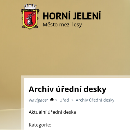
HORNÍ JELENÍ
Město mezi lesy
Archiv úřední desky
Navigace:
»
Úřad
»
Archiv úřední desky
Aktuální úřední deska
Kategorie: