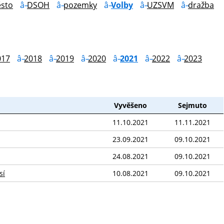
sto
DSOH
pozemky
Volby
UZSVM
dražba
017
2018
2019
2020
2021
2022
2023
Vyvěšeno
Sejmuto
11.10.2021
11.11.2021
23.09.2021
09.10.2021
24.08.2021
09.10.2021
sí
10.08.2021
09.10.2021