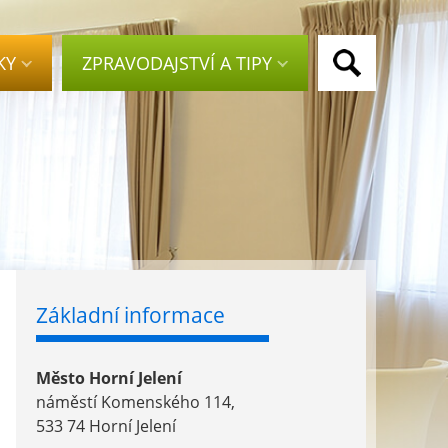
KY
ZPRAVODAJSTVÍ A TIPY
Základní informace
Město Horní Jelení
náměstí Komenského 114,
533 74 Horní Jelení