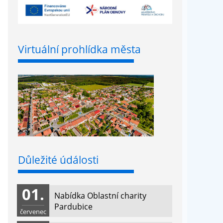
Virtuální prohlídka města
Důležité údálosti
01.
Nabídka Oblastní charity
Pardubice
červenec