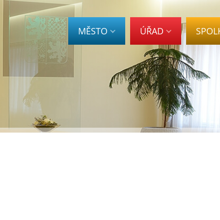
MĚSTO
ÚŘAD
SPOL