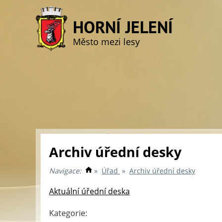
HORNÍ JELENÍ
Město mezi lesy
Archiv úřední desky
Navigace:
»
Úřad
»
Archiv úřední desky
Aktuální úřední deska
Kategorie: