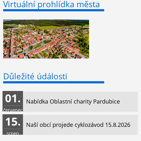
Virtuální prohlídka města
Důležité údálosti
01.
Nabídka Oblastní charity Pardubice
červenec
15.
Naší obcí projede cyklozávod 15.8.2026
srpen