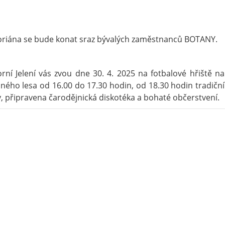
Floriána se bude konat sraz bývalých zaměstnanců BOTANY.
rní Jelení vás zvou dne 30. 4. 2025 na fotbalové hřiště na
ného lesa od 16.00 do 17.30 hodin, od 18.30 hodin tradiční
y, připravena čarodějnická diskotéka a bohaté občerstvení.