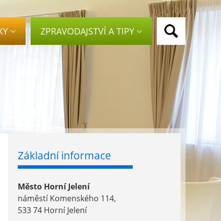
KY
ZPRAVODAJSTVÍ A TIPY
Základní informace
Město Horní Jelení
náměstí Komenského 114,
533 74 Horní Jelení