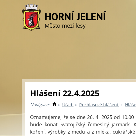
HORNÍ JELENÍ
Město mezi lesy
Hlášení 22.4.2025
Navigace:
»
Úřad
»
Rozhlasové hlášení
»
Hláše
Oznamujeme, že se dne 26. 4. 2025 od 10.00 
bude konat Svatojiřský řemeslný jarmark. K
koření, výrobky z medu a z mléka, cukrářské 