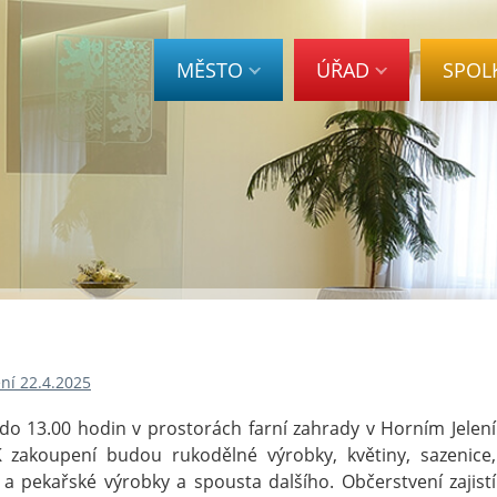
MĚSTO
ÚŘAD
SPOL
ní 22.4.2025
do 13.00 hodin v prostorách farní zahrady v Horním Jelení
 zakoupení budou rukodělné výrobky, květiny, sazenice,
a pekařské výrobky a spousta dalšího. Občerstvení zajistí