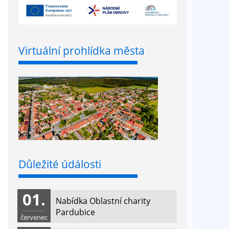
Virtuální prohlídka města
Důležité údálosti
01.
Nabídka Oblastní charity
Pardubice
červenec