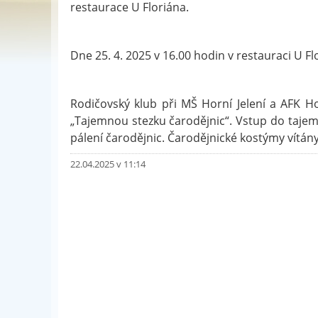
restaurace U Floriána.
Dne 25. 4. 2025 v 16.00 hodin v restauraci U 
Rodičovský klub při MŠ Horní Jelení a AFK Ho
„Tajemnou stezku čarodějnic“. Vstup do tajem
pálení čarodějnic. Čarodějnické kostýmy vítán
22.04.2025 v 11:14