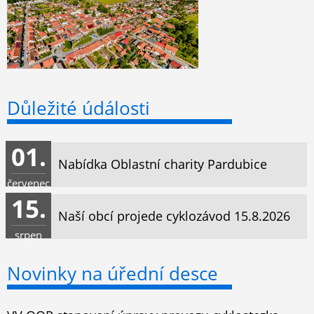
Důležité údálosti
01.
Nabídka Oblastní charity Pardubice
červenec
15.
Naší obcí projede cyklozávod 15.8.2026
srpen
Novinky na úřední desce