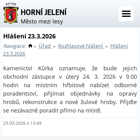
HORNÍ JELENÍ
Město mezi lesy
Hlášení 23.3.2026
Navigace:
»
Úřad
»
Rozhlasové hlášení
»
Hlášení
23.3.2026
Kamenictví Kůrka oznamuje, že bude jejich
obchodní zástupce v úterý 24. 3. 2026 v 9.00
hodin na místním hřbitově nabízet odborné
poradentství, přijímat objednávky na opravy
hrobů, rekonstrukce a nové žulové hroby. Přijďte
se nezávazně poradit přímo na místě.
23.03.2026 v 13:49