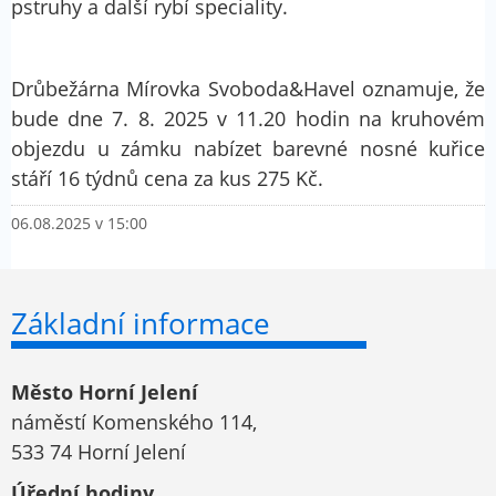
pstruhy a další rybí speciality.
Drůbežárna Mírovka Svoboda&Havel oznamuje, že
bude dne 7. 8. 2025 v 11.20 hodin na kruhovém
objezdu u zámku nabízet barevné nosné kuřice
stáří 16 týdnů cena za kus 275 Kč.
06.08.2025 v 15:00
Základní informace
Město Horní Jelení
náměstí Komenského 114,
533 74 Horní Jelení
Úřední hodiny