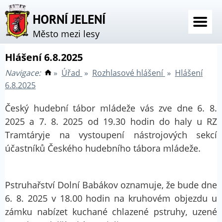
HORNÍ JELENÍ
Město mezi lesy
Hlášení 6.8.2025
Navigace:
»
Úřad
»
Rozhlasové hlášení
»
Hlášení
6.8.2025
Český hudební tábor mládeže vás zve dne 6. 8.
2025 a 7. 8. 2025 od 19.30 hodin do haly u RZ
Tramtáryje na vystoupení nástrojových sekcí
účastníků Českého hudebního tábora mládeže.
Pstruhařství Dolní Babákov oznamuje, že bude dne
6. 8. 2025 v 18.00 hodin na kruhovém objezdu u
zámku nabízet kuchané chlazené pstruhy, uzené