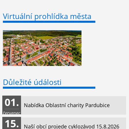
Virtuální prohlídka města
Důležité údálosti
01.
Nabídka Oblastní charity Pardubice
červenec
15.
Naší obcí projede cyklozávod 15.8.2026