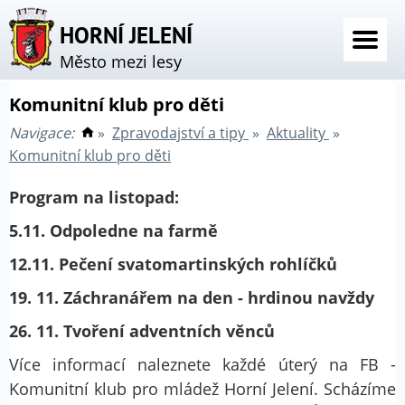
HORNÍ JELENÍ
Město mezi lesy
Komunitní klub pro děti
Navigace:
»
Zpravodajství a tipy
»
Aktuality
»
Komunitní klub pro děti
Program na listopad:
5.11. Odpoledne na farmě
12.11. Pečení svatomartinských rohlíčků
19. 11. Záchranářem na den - hrdinou navždy
26. 11. Tvoření adventních věnců
Více informací naleznete každé úterý na FB -
Komunitní klub pro mládež Horní Jelení. Scházíme