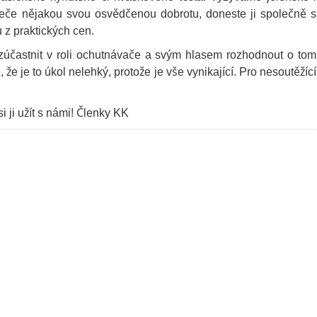
peče nějakou svou osvědčenou dobrotu, doneste ji společně s
u z praktických cen.
e zúčastnit v roli ochutnávače a svým hlasem rozhodnout o tom
že je to úkol nelehký, protože je vše vynikající. Pro nesoutěžící
i ji užít s námi! Členky KK